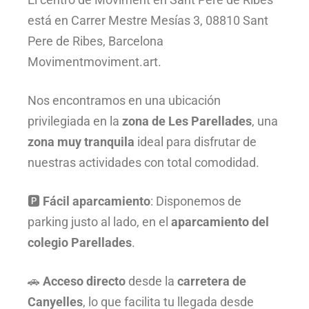
está en Carrer Mestre Mesías 3, 08810 Sant
Pere de Ribes, Barcelona
Moviment
moviment.art
.
Nos encontramos en una ubicación
privilegiada en la
zona de Les Parellades
, una
zona muy tranquila
ideal para disfrutar de
nuestras actividades con total comodidad.
🅿️
Fácil aparcamiento
: Disponemos de
parking justo al lado, en el
aparcamiento del
colegio Parellades
.
🚗
Acceso directo
desde la
carretera de
Canyelles
, lo que facilita tu llegada desde