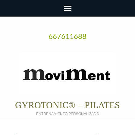
667611688
GYROTONIC® – PILATES
ENTRENAMIENTO PERSONALIZADO