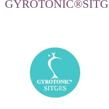
GYROTONIC®SITG