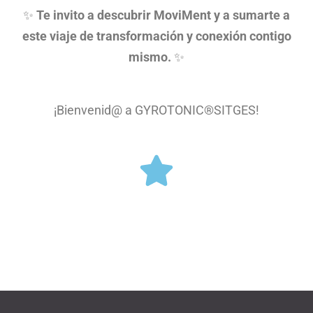
✨
Te invito a descubrir MoviMent y a sumarte a
este viaje de transformación y conexión contigo
mismo.
✨
¡Bienvenid@ a GYROTONIC®SITGES!