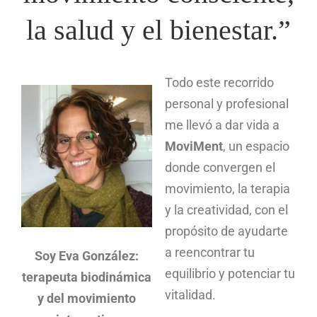
la salud y el bienestar.”
Todo este recorrido
personal y profesional
me llevó a dar vida a
MoviMent
, un espacio
donde convergen el
movimiento, la terapia
y la creatividad, con el
propósito de ayudarte
a reencontrar tu
Soy Eva González:
equilibrio y potenciar tu
terapeuta biodinámica
vitalidad.
y del movimiento