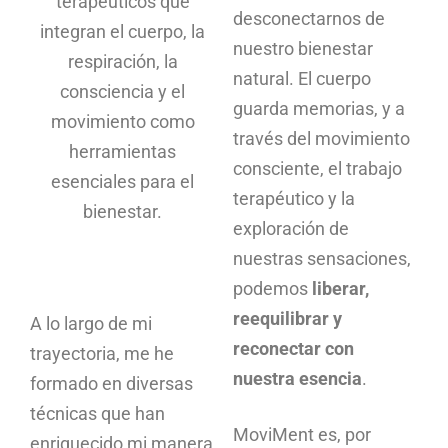
terapéuticos que
desconectarnos de
integran el cuerpo, la
nuestro bienestar
respiración, la
natural. El cuerpo
consciencia y el
guarda memorias, y a
movimiento como
través del movimiento
herramientas
consciente, el trabajo
esenciales para el
terapéutico y la
bienestar.
exploración de
nuestras sensaciones,
podemos
liberar,
reequilibrar y
A lo largo de mi
reconectar con
trayectoria, me he
nuestra esencia
.
formado en diversas
técnicas que han
MoviMent es, por
enriquecido mi manera