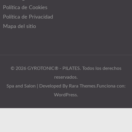
Política de Cookies
Política de Privacidad
Mapa del sitio
© 2026
GYROTONIC® - PILATES
. Todos los derechos
reservados.
Spa and Salon | Developed By
Rara Themes
.Funciona con:
WordPress
.