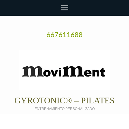
667611688
GYROTONIC® – PILATES
ENTRENAMIENTO PERSONALIZADO